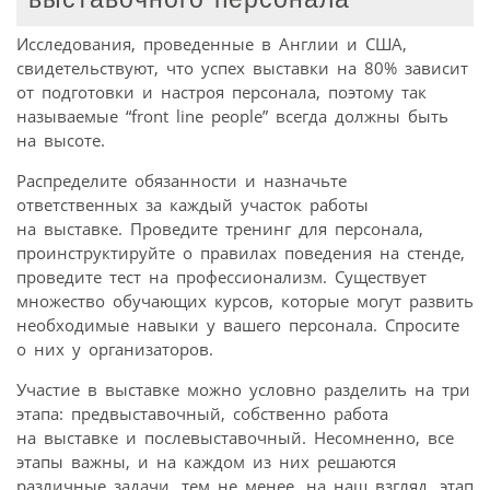
Исследования, проведенные в Англии и США,
свидетельствуют, что успех выставки на 80% зависит
от подготовки и настроя персонала, поэтому так
называемые “front line people” всегда должны быть
на высоте.
Распределите обязанности и назначьте
ответственных за каждый участок работы
на выставке. Проведите тренинг для персонала,
проинструктируйте о правилах поведения на стенде,
проведите тест на профессионализм. Существует
множество обучающих курсов, которые могут развить
необходимые навыки у вашего персонала. Спросите
о них у организаторов.
Участие в выставке можно условно разделить на три
этапа: предвыставочный, собственно работа
на выставке и послевыставочный. Несомненно, все
этапы важны, и на каждом из них решаются
различные задачи, тем не менее, на наш взгляд, этап