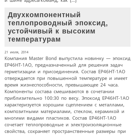
и шине адреса/команд, как […]
Двухкомпонентный
теплопроводный эпоксид,
устойчивый к высоким
температурам
21 июля, 2014
Компания Master Bond выпустила новинку — эпоксид
EP46HT-1AO, предназначенный для решения задач
герметизации и присоединения. Состав EP46HT-1AO
отверждается при повышенной температуре и имеет
время жизнеспособности, превышающее 24 часа.
Компоненты состава смешиваются в сочетании
приблизительно 100:30 по весу. Эпоксид EP46HT-1AO
характеризуется хорошим сцеплением с металлами,
композитными материалами, стеклом, керамикой и
многими видами пластиков. Состав EP46HT-1AO
сочетает теплопроводные и электроизоляционные
свойства, сохраняет пространственные размеры при