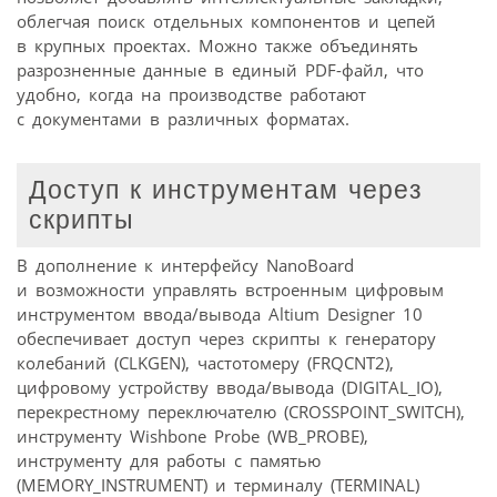
облегчая поиск отдельных компонентов и цепей
в крупных проектах. Можно также объединять
разрозненные данные в единый PDF-файл, что
удобно, когда на производстве работают
с документами в различных форматах.
Доступ к инструментам через
скрипты
В дополнение к интерфейсу NanoBoard
и возможности управлять встроенным цифровым
инструментом ввода/вывода Altium Designer 10
обеспечивает доступ через скрипты к генератору
колебаний (CLKGEN), частотомеру (FRQCNT2),
цифровому устройству ввода/вывода (DIGITAL_IO),
перекрестному переключателю (CROSSPOINT_SWITCH),
инструменту Wishbone Probe (WB_PROBE),
инструменту для работы с памятью
(MEMORY_INSTRUMENT) и терминалу (TERMINAL)