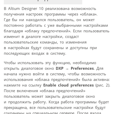
В Altium Designer 10 реализована возможность
получения настроек программы через «облака».
Где бы ни находился пользователь, он может
постоянно работать с уже выбранными настройками
благодаря «облаку предпочтений». Если пользователь
изменит в диалоге настройки, создаст
пользовательские команды, то изменения
в настройках будут сохранены и доступны при
последующих входах в систему.
Чтобы использовать эту функцию, необходимо
открыть диалоговое окно
DXP → Preferences
. Для
начала нужно войти в систему, чтобы возможность
использования «облака предпочтений» была активна:
нажмите на ссылку
Enable cloud preferences
(рис. 2).
После включения «облака предпочтений»
пользователь может закрыть диалоговое окно
и продолжить работу. Когда работа программы будет
прекращена, все пользовательские настройки будут
сохранены на специальном сервере. После входа