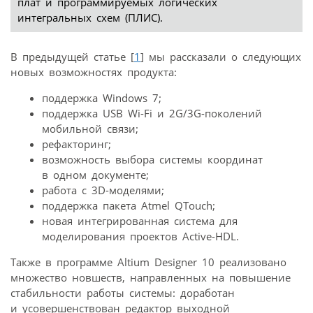
плат и программируемых логических
интегральных схем (ПЛИС).
В предыдущей статье [
1
] мы рассказали о следующих
новых возможностях продукта:
поддержка Windows 7;
поддержка USB Wi-Fi и 2G/3G-поколений
мобильной связи;
рефакторинг;
возможность выбора системы координат
в одном документе;
работа с 3D-моделями;
поддержка пакета Atmel QTouch;
новая интегрированная система для
моделирования проектов Active-HDL.
Также в программе Altium Designer 10 реализовано
множество новшеств, направленных на повышение
стабильности работы системы: доработан
и усовершенствован редактор выходной