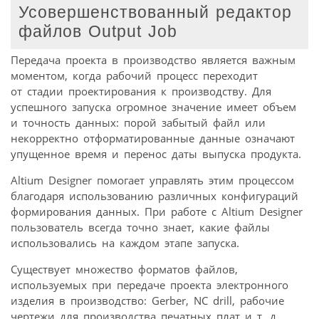
Усовершенствованный редактор
файлов Output Job
Передача проекта в производство является важным
моментом, когда рабочий процесс переходит
от стадии проектирования к производству. Для
успешного запуска огромное значение имеет объем
и точность данных: порой забытый файл или
некорректно отформатированные данные означают
упущенное время и перенос даты выпуска продукта.
Altium Designer помогает управлять этим процессом
благодаря использованию различных конфигураций
формирования данных. При работе с Altium Designer
пользователь всегда точно знает, какие файлы
использовались на каждом этапе запуска.
Существует множество форматов файлов,
используемых при передаче проекта электронного
изделия в производство: Gerber, NC drill, рабочие
чертежи для производства печатных плат и т. д.