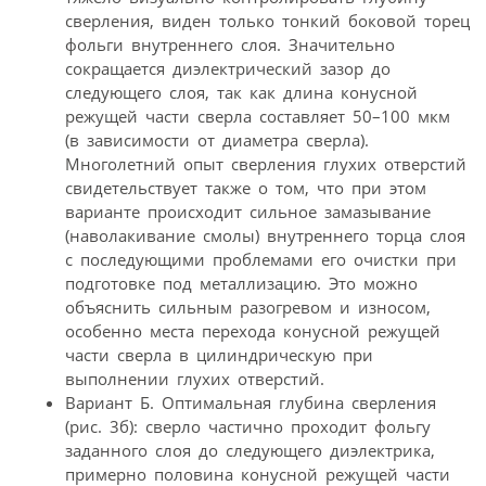
сверления, виден только тонкий боковой торец
фольги внутреннего слоя. Значительно
сокращается диэлектрический зазор до
следующего слоя, так как длина конусной
режущей части сверла составляет 50–100 мкм
(в зависимости от диаметра сверла).
Многолетний опыт сверления глухих отверстий
свидетельствует также о том, что при этом
варианте происходит сильное замазывание
(наволакивание смолы) внутреннего торца слоя
с последующими проблемами его очистки при
подготовке под металлизацию. Это можно
объяснить сильным разогревом и износом,
особенно места перехода конусной режущей
части сверла в цилиндрическую при
выполнении глухих отверстий.
Вариант Б. Оптимальная глубина сверления
(рис. 3б): сверло частично проходит фольгу
заданного слоя до следующего диэлектрика,
примерно половина конусной режущей части