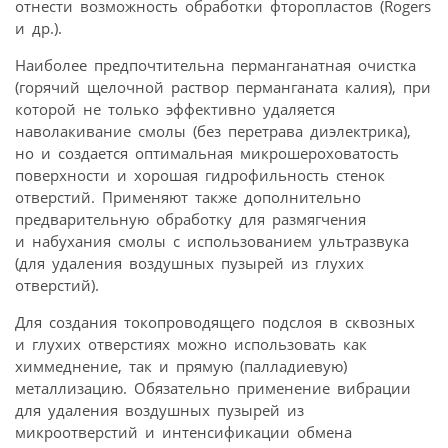
отнести возможность обработки фторопластов (Rogers
и др.).
Наиболее предпочтительна перманганатная очистка
(горячий щелочной раствор перманганата калия), при
которой не только эффективно удаляется
наволакивание смолы (без перетрава диэлектрика),
но и создается оптимальная микрошероховатость
поверхности и хорошая гидрофильность стенок
отверстий. Применяют также дополнительно
предварительную обработку для размягчения
и набухания смолы с использованием ультразвука
(для удаления воздушных пузырей из глухих
отверстий).
Для создания токопроводящего подслоя в сквозных
и глухих отверстиях можно использовать как
химмеднение, так и прямую (палладиевую)
металлизацию. Обязательно применение вибрации
для удаления воздушных пузырей из
микроотверстий и интенсификации обмена