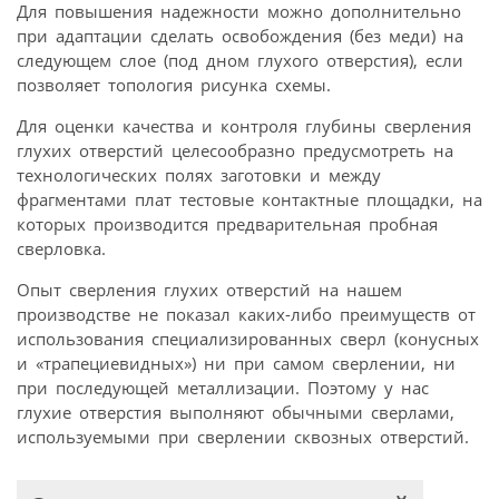
Для повышения надежности можно дополнительно
при адаптации сделать освобождения (без меди) на
следующем слое (под дном глухого отверстия), если
позволяет топология рисунка схемы.
Для оценки качества и контроля глубины сверления
глухих отверстий целесообразно предусмотреть на
технологических полях заготовки и между
фрагментами плат тестовые контактные площадки, на
которых производится предварительная пробная
сверловка.
Опыт сверления глухих отверстий на нашем
производстве не показал каких-либо преимуществ от
использования специализированных сверл (конусных
и «трапециевидных») ни при самом сверлении, ни
при последующей металлизации. Поэтому у нас
глухие отверстия выполняют обычными сверлами,
используемыми при сверлении сквозных отверстий.