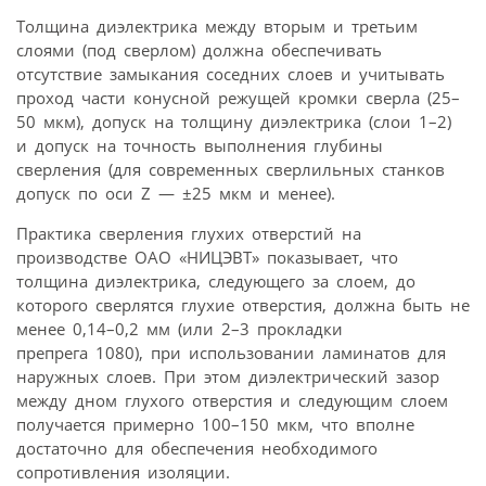
Толщина диэлектрика между вторым и третьим
слоями (под сверлом) должна обеспечивать
отсутствие замыкания соседних слоев и учитывать
проход части конусной режущей кромки сверла (25–
50 мкм), допуск на толщину диэлектрика (слои 1–2)
и допуск на точность выполнения глубины
сверления (для современных сверлильных станков
допуск по оси Z — ±25 мкм и менее).
Практика сверления глухих отверстий на
производстве ОАО «НИЦЭВТ» показывает, что
толщина диэлектрика, следующего за слоем, до
которого сверлятся глухие отверстия, должна быть не
менее 0,14–0,2 мм (или 2–3 прокладки
препрега 1080), при использовании ламинатов для
наружных слоев. При этом диэлектрический зазор
между дном глухого отверстия и следующим слоем
получается примерно 100–150 мкм, что вполне
достаточно для обеспечения необходимого
сопротивления изоляции.