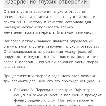
Сверление глухих отверстий
Отсчет глубины сверления глухого отверстия
начинается при касании сверла наружной фольги
пакета МПП. Поэтому в качестве материала для
накладок можно использовать только
неметаллические материалы (меланин, гетинакс).
Наиболее важной задачей является определение
оптимальной глубины сверления глухого отверстия.
Она складывается из расстояния между фольгой
наружного и заданного слоя, толщины фольги этих
слоев и половины конусной режущей части сверла
(25–50 мкм).
При достижении сверлом заданного слоя возможны
три варианта дальнейшего его прохождения (рис. 3):
Вариант А. Переход сверла (рис. 3а): сверло
конусной режущей частью полностью проходит
фольгу заданного слоя. При этом варианте
тяжело визуально контролировать глубину