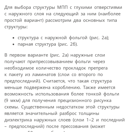
Для выбора структуры МПП с глухими отверстиями
с наружного слоя на следующий за ним (наиболее
простой вариант) рассмотрим два основных типа
структуры:
структура с наружной фольгой (рис. 2а);
парная структура (рис. 2б).
В первом варианте (рис. 2а) наружные слои
получают припрессовыванием фольги через
необходимое количество прокладок препрега
к пакету из ламинатов (слои со второго по
предпоследний). Считается, что такая структура
меньше подвержена короблению. Также имеется
возможность использования более тонкой фольги
(9 мкм) для получения прецизионного рисунка
схемы. Существенным недостатком этой структуры
является значительный разброс толщины
диэлектрика наружных слоев (слои 1–2 и последний
– предпоследний) после прессования (может