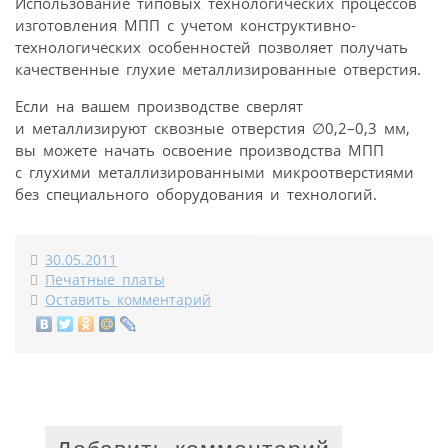
Использование типовых технологических процессов
изготовления МПП с учетом конструктивно-
технологических особенностей позволяет получать
качественные глухие металлизированные отверстия.
Если на вашем производстве сверлят
и металлизируют сквозные отверстия ∅0,2–0,3 мм,
вы можете начать освоение производства МПП
с глухими металлизированными микроотверстиями
без специального оборудования и технологий.
30.05.2011
Печатные платы
Оставить комментарий