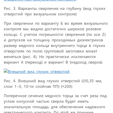
Рис. 3. Варианты сверления на глубину (вид глухих
отверстий при визуальном контроле)
При сверлении по варианту Б во время визуального
контроля мы видим достаточно широкое розовое
кольцо. С учетом погрешности сверления (по оси Z)
и допусков на толщину проходимых диэлектриков
размер медного кольца внутреннего торца в глухих
отверстиях по полю групповой заготовки может
меняться (рис. 4). Но практически исключаются
вариант А (переход) и вариант В (недоход сверла).
Рис. 4. Внешний вид глухих отверстий (∅0,35 мм,
слои 1–3, 10-ти слойная ПП) (×200)
Поперечное сечение медного торца за счет реза под
углом конусной частью сверла будет иметь
значительную площадь для обеспечения надежного
электрического контакта. По этой же причине