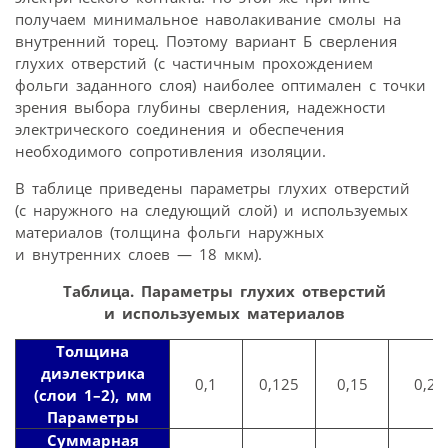
получаем минимальное наволакивание смолы на
внутренний торец. Поэтому вариант Б сверления
глухих отверстий (с частичным прохождением
фольги заданного слоя) наиболее оптимален с точки
зрения выбора глубины сверления, надежности
электрического соединения и обеспечения
необходимого сопротивления изоляции.
В таблице приведены параметры глухих отверстий
(с наружного на следующий слой) и используемых
материалов (толщина фольги наружных
и внутренних слоев — 18 мкм).
Таблица. Параметры глухих отверстий
и используемых материалов
Толщина
диэлектрика
0,1
0,125
0,15
0,2
(слои 1–2), мм
Параметры
Суммарная