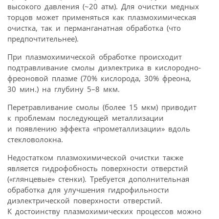
высокого давления (~20 атм). Для очистки медных
торцов может применяться как плазмохимическая
очистка, так и перманганатная обработка (что
предпочтительнее).
При плазмохимической обработке происходит
подтравливание смолы диэлектрика в кислородно-
фреоновой плазме (70% кислорода, 30% фреона,
30 мин.) на глубину 5–8 мкм.
Перетравливание смолы (более 15 мкм) приводит
к проблемам последующей металлизации
и появлению эффекта «прометаллизации» вдоль
стекловолокна.
Недостатком плазмохимической очистки также
является гидрофобность поверхности отверстий
(«глянцевые» стенки). Требуется дополнительная
обработка для улучшения гидрофильности
диэлектрической поверхности отверстий.
К достоинству плазмохимических процессов можно