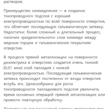
растворов.
Преимущество химмеднения — в создании
токопроводного подслоя с хорошей
электропроводностью по всей поверхности отверстия,
что облегчает последующую гальваническую затяжку.
Недостатки: более сложный и длительный процесс,
наличие «разделительного» слоя химмеди между
медным торцом и гальваническим покрытием
отверстия.
В процессе прямой металлизации на поверхности
диэлектрика в отверстиях создается очень тонкий
(0,01 мкм) слой палладия с низкой
электропроводностью. Последующая гальваническая
затяжка происходит постепенно от входа отверстия
вглубь его. Целесообразно для роста
токопроводности палладиевого подслоя увеличить
время основных операций прямой металлизации или
провести повторную обработку.
Постепенная гальваническая затяжка проводится при