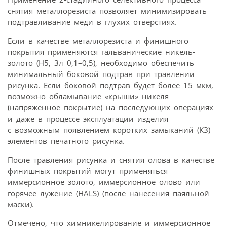
снятия металлорезиста позволяет минимизировать
подтравливание меди в глухих отверстиях.
Если в качестве металлорезиста и финишного
покрытия применяются гальванические никель-
золото (Н5, Зл 0,1–0,5), необходимо обеспечить
минимальный боковой подтрав при травлении
рисунка. Если боковой подтрав будет более 15 мкм,
возможно обламывание «крыши» никеля
(напряженное покрытие) на последующих операциях
и даже в процессе эксплуатации изделия
с возможным появлением коротких замыканий (КЗ)
элементов печатного рисунка.
После травления рисунка и снятия олова в качестве
финишных покрытий могут применяться
иммерсионное золото, иммерсионное олово или
горячее лужение (HALS) (после нанесения паяльной
маски).
Отмечено, что химникелирование и иммерсионное