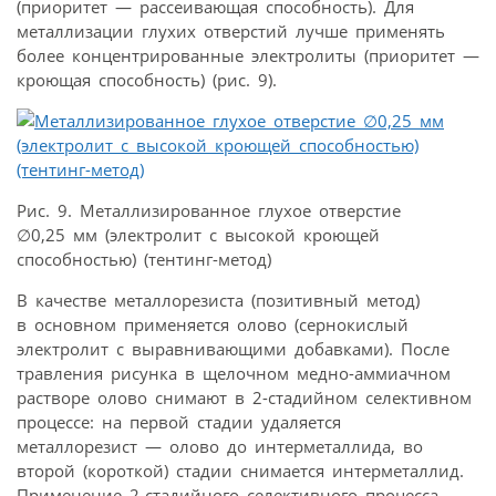
(приоритет — рассеивающая способность). Для
металлизации глухих отверстий лучше применять
более концентрированные электролиты (приоритет —
кроющая способность) (рис. 9).
Рис. 9. Металлизированное глухое отверстие
∅0,25 мм (электролит с высокой кроющей
способностью) (тентинг-метод)
В качестве металлорезиста (позитивный метод)
в основном применяется олово (сернокислый
электролит с выравнивающими добавками). После
травления рисунка в щелочном медно-аммиачном
растворе олово снимают в 2-стадийном селективном
процессе: на первой стадии удаляется
металлорезист — олово до интерметаллида, во
второй (короткой) стадии снимается интерметаллид.
Применение 2-стадийного селективного процесса