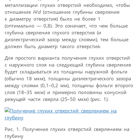
металлизации глухих отверстий необходимо, чтобы
отношение
H
/
d
(отношение глубины сверления
к диаметру отверстия) было не более 1
(оптимально — 0,8). Это означает, что чем больше
глубина сверления глухого отверстия (и
диэлектрический зазор между слоями), тем больше
должен быть диаметр такого отверстия.
Для простого варианта получения глухих отверстий
с наружного слоя на следующий глубина сверления
будет складываться из толщины наружной фольги
(обычно 18 мкм), толщины диэлектрического зазора
между слоями (0,1–0,2 мм), толщины фольги второго
слоя (18–35 мкм) и примерно половины конусной
режущей части сверла (25–50 мкм) (рис. 1).
Рис. 1. Получение глухих отверстий сверлением на
глубину