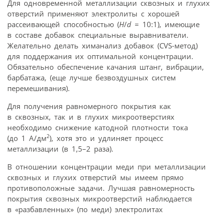
Для одновременной металлизации сквозных и глухих
отверстий применяют электролиты с хорошей
рассеивающей способностью (
H
/
d
= 10:1), имеющие
в составе добавок специальные выравниватели.
Желательно делать химанализ добавок (CVS-метод)
для поддержания их оптимальной концентрации.
Обязательно обеспечение качания штанг, вибрации,
барбатажа, (еще лучше безвоздушных систем
перемешивания).
Для получения равномерного покрытия как
в сквозных, так и в глухих микроотверстиях
необходимо снижение катодной плотности тока
2
(до 1 А/дм
), хотя это и удлиняет процесс
металлизации (в 1,5–2 раза).
В отношении концентрации меди при металлизации
сквозных и глухих отверстий мы имеем прямо
противоположные задачи. Лучшая равномерность
покрытия сквозных микроотверстий наблюдается
в «разбавленных» (по меди) электролитах