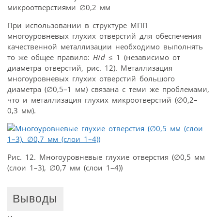
микроотверстиями ∅0,2 мм
При использовании в структуре МПП
многоуровневых глухих отверстий для обеспечения
качественной металлизации необходимо выполнять
то же общее правило:
Н
/
d
≤ 1 (независимо от
диаметра отверстий, рис. 12). Металлизация
многоуровневых глухих отверстий большого
диаметра (∅0,5–1 мм) связана с теми же проблемами,
что и металлизация глухих микроотверстий (∅0,2–
0,3 мм).
Рис. 12. Многоуровневые глухие отверстия (∅0,5 мм
(слои 1–3), ∅0,7 мм (слои 1–4))
Выводы