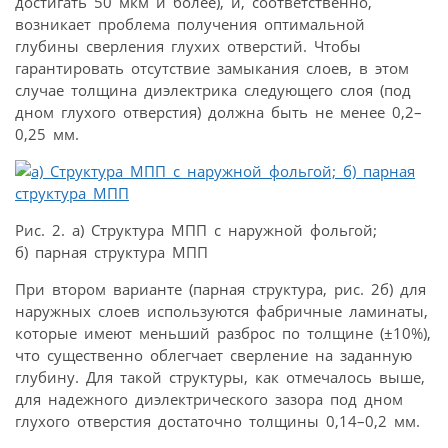
достигать 50 мкм и более), и, соответственно,
возникает проблема получения оптимальной
глубины сверления глухих отверстий. Чтобы
гарантировать отсутствие замыкания слоев, в этом
случае толщина диэлектрика следующего слоя (под
дном глухого отверстия) должна быть не менее 0,2–
0,25 мм.
Рис. 2. а) Структура МПП с наружной фольгой;
б) парная структура МПП
При втором варианте (парная структура, рис. 2б) для
наружных слоев используются фабричные ламинаты,
которые имеют меньший разброс по толщине (±10%),
что существенно облегчает сверление на заданную
глубину. Для такой структуры, как отмечалось выше,
для надежного диэлектрического зазора под дном
глухого отверстия достаточно толщины 0,14–0,2 мм.