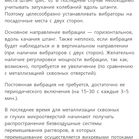
места штанг (рис. 6). В последнем случае необходимо
учитывать затухание колебаний вдоль штанги.
Поэтому целесообразно устанавливать вибраторы на
посадочные места с двух сторон.
Основное направление вибрации — горизонтальное,
вдоль качания штанг. Также неплохо, если вибрация
будет наблюдаться и в вертикальном направлении
(при наличии вибраторов с двух сторон). Желательно
наличие регулировки мощности вибрации, так как,
возможно, потребуется ее увеличение (по сравнению
с металлизацией сквозных отверстий).
Постоянная вибрация не требуется, достаточно ее
периодического включения (на 15–30 с каждые 3–5
мин.).
В последнее время для металлизации сквозных
и глухих микроотверстий начинают получать
распространение безвоздушные системы
перемешивания растворов, в которых
перемешивание осуществляется вихревыми потоками