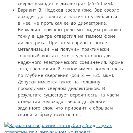
сверла выходит в диэлектрик (25–50 мм).
Вариант В. Недоход сверла (рис. 3в): сверло
доходит до фольги и частично углубляется
в нее, не протыкая ее до диэлектрика.
Визуально при контроле мы видим розовую
точку в центре отверстия на темном фоне
диэлектрика. При этом варианте после
металлизации мы получим практически
точечный контакт, что недостаточно для
надежного электрического соединения. Кроме
того, сверлильный станок имеет погрешность
по глубине сверления (оси Z — ±25 мкм).
Допуски имеются также на толщину
проходимых сверлом диэлектриков. В
результате существует вероятность на части
отверстий недохода сверла до фольги
заданного слоя, что приводит к обрывам
связей и браку всей платы.