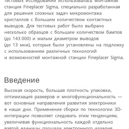
тестовых исследований использовалась монтажная
станция Fineplacer Sigma, специально разработанная
для решения сложных задач микромонтажа
кристаллов с большим количеством контактных
выводов. Для тестовых работ было выбрано
несколько образцов с большим количеством бампов
(до 143 000) и малым диаметром выводов
(до 13 мкм), которые были установлены на подложку
с использованием различных технологий
и возможностей монтажной станции Fineplacer Sigma.
Введение
Высокая скорость, большая плотность упаковки,
оптимизация размеров и многофункциональность —
вот основные направления развития электроники
в наши дни. Применение сборки по технологии 3D-
интеграции позволяет следовать этим тенденциям,
увеличивая функциональность каждой отдельно
взятой единицы площади электронного изделия.