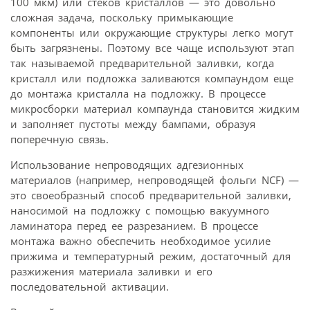
100 мкм) или стеков кристаллов — это довольно
сложная задача, поскольку примыкающие
компоненты или окружающие структуры легко могут
быть загрязнены. Поэтому все чаще используют этап
так называемой предварительной заливки, когда
кристалл или подложка заливаются компаундом еще
до монтажа кристалла на подложку. В процессе
микросборки материал компаунда становится жидким
и заполняет пустоты между бампами, образуя
поперечную связь.
Использование непроводящих адгезионных
материалов (например, непроводящей фольги NCF) —
это своеобразный способ предварительной заливки,
наносимой на подложку с помощью вакуумного
ламинатора перед ее разрезанием. В процессе
монтажа важно обеспечить необходимое усилие
прижима и температурный режим, достаточный для
разжижения материала заливки и его
последовательной активации.