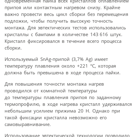
одновременная пайка всех кристаллов оплавлением
припоя или контактным нагревом снизу. Крайне
важно провести весь цикл сборки без перемещения
подложки, чтобы получить высокую точность
монтажа. Для эвтектических тестов использовались
кристаллы с бампами в количестве 143 616 штук.
Кристалл фиксировался в течение всего процесса
сборки.
Используемый SnAg-припой (3,7% Ag) имеет
температуру плавления около +221 °С, которая
должна быть превышена в ходе процесса пайки.
Для повышения точности монтажа нагрев
проводился от комнатной температуры
до температуры плавления припоя по заданному
термопрофилю, в ходе нагрева кристалл удерживался
небольшим усилием прижима 20 Н. Однако при
такой фиксации кристалла невозможно его
самовыравнивание.
Использование эвтектической технологии позволило