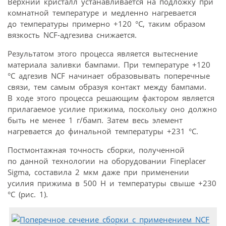
Верхний кристалл устанавливается на подложку при
комнатной температуре и медленно нагревается
до температуры примерно +120 °С, таким образом
вязкость NCF-адгезива снижается.
Результатом этого процесса является вытеснение
материала заливки бампами. При температуре +120
°С адгезив NCF начинает образовывать поперечные
связи, тем самым образуя контакт между бампами.
В ходе этого процесса решающим фактором является
прилагаемое усилие прижима, поскольку оно должно
быть не менее 1 г/бамп. Затем весь элемент
нагревается до финальной температуры +231 °С.
Постмонтажная точность сборки, полученной
по данной технологии на оборудовании Fineplacer
Sigma, составила 2 мкм даже при применении
усилия прижима в 500 Н и температуры свыше +230
°С (рис. 1).