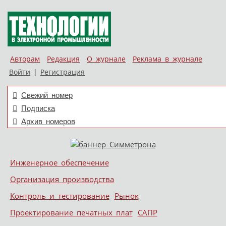
Авторам
Редакция
О журнале
Реклама в журнале
Войти
|
Регистрация
Свежий номер
Подписка
Архив номеров
Skip to content
Инженерное обеспечение
Меню
Организация производства
Контроль и тестирование
Рынок
Проектирование печатных плат
САПР