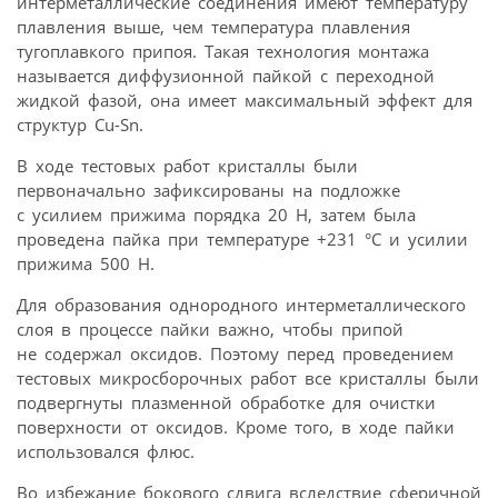
интерметаллические соединения имеют температуру
плавления выше, чем температура плавления
тугоплавкого припоя. Такая технология монтажа
называется диффузионной пайкой с переходной
жидкой фазой, она имеет максимальный эффект для
структур Cu-Sn.
В ходе тестовых работ кристаллы были
первоначально зафиксированы на подложке
с усилием прижима порядка 20 Н, затем была
проведена пайка при температуре +231 °С и усилии
прижима 500 Н.
Для образования однородного интерметаллического
слоя в процессе пайки важно, чтобы припой
не содержал оксидов. Поэтому перед проведением
тестовых микросборочных работ все кристаллы были
подвергнуты плазменной обработке для очистки
поверхности от оксидов. Кроме того, в ходе пайки
использовался флюс.
Во избежание бокового сдвига вследствие сферичной