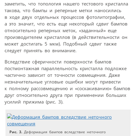
заметить, что топология нашего тестового кристалла
такова, что бампы и реперные метки наносились
в ходе двух отдельных процессов фотолитографии,
а это значит, что есть еще некоторый сдвиг бампов
относительно реперных меток, «заданный» еще
производителем кристаллов (в действительности он
может достигать 5 мкм). Подобный сдвиг также
следует принять во внимание.
Вследствие сферичности поверхности бампов
постмонтажная параллельность кристалла подложке
частично зависит от точности совмещения. Даже
незначительные угловые ошибки могут привести
к полному рассовмещению и «соскакиванию» бампов
друг относительно друга при применении больших
усилий прижима (рис. 3).
Рис. 3.
Деформация бампов вследствие неточного