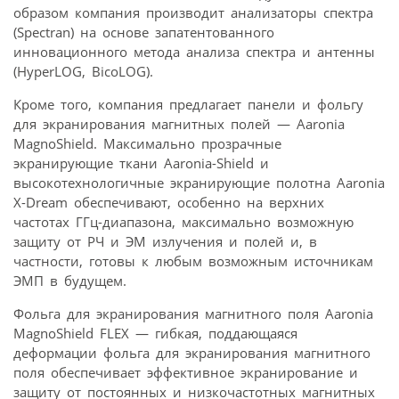
образом компания производит анализаторы спектра
(Spectran) на основе запатентованного
инновационного метода анализа спектра и антенны
(HyperLOG, BicoLOG).
Кроме того, компания предлагает панели и фольгу
для экранирования магнитных полей — Aaronia
MagnoShield. Максимально прозрачные
экранирующие ткани Aaronia-Shield и
высокотехнологичные экранирующие полотна Aaronia
X-Dream обеспечивают, особенно на верхних
частотах ГГц-диапазона, максимально возможную
защиту от РЧ и ЭМ излучения и полей и, в
частности, готовы к любым возможным источникам
ЭМП в будущем.
Фольга для экранирования магнитного поля Aaronia
MagnoShield FLEX — гибкая, поддающаяся
деформации фольга для экранирования магнитного
поля обеспечивает эффективное экранирование и
защиту от постоянных и низкочастотных магнитных