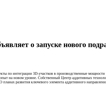
ъявляет о запуске нового под
екты по интеграции 3D-участков в производственные мощности
опыт на новом уровне. Собственный Центр аддитивных техноло
 О планах развития ключевого элемента аддитивного направлен