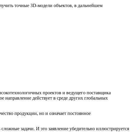
лучить точные 3D-модели объектов, в дальнейшем
высокотехнологичных проектов и ведущего поставщика
е направление действует в среде других глобальных
чество продукции, но и означает постоянное
ь сложные задачи. И это заявление убедительно иллюстрируется