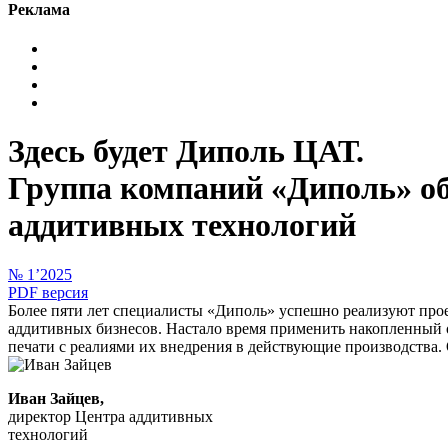
Реклама
Здесь будет Диполь ЦАТ.
Группа компаний «Диполь» об
аддитивных технологий
№ 1’2025
PDF версия
Более пяти лет специалисты «Диполь» успешно реализуют про
аддитивных бизнесов. Настало время применить накопленный 
печати с реалиями их внедрения в действующие производства.
Иван Зайцев,
директор Центра аддитивных
технологий