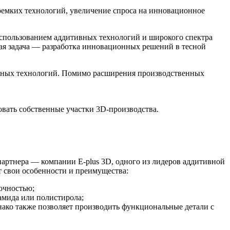
оемких технологий, увеличение спроса на инновационное
спользованием аддитивных технологий и широкого спектра
ная задача — разработка инновационных решений в тесной
ивных технологий. Помимо расширения производственных
ать собственные участки 3D-производства.
ртнера — компании E-plus 3D, одного из лидеров аддитивной
 свои особенности и преимущества:
рочностью;
иамида или полистирола;
нако также позволяет производить функциональные детали с