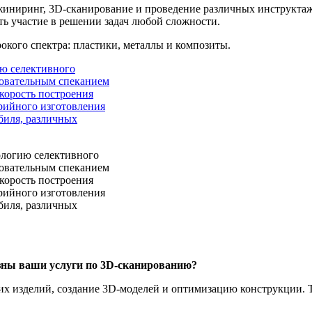
нжиниринг, 3D-сканирование и проведение различных инструкт
ь участие в решении задач любой сложности.
кого спектра: пластики, металлы и композиты.
логию селективного
едовательным спеканием
корость построения
рийного изготовления
биля, различных
зны ваши услуги по 3D-сканированию?
изделий, создание 3D-моделей и оптимизацию конструкции. Так