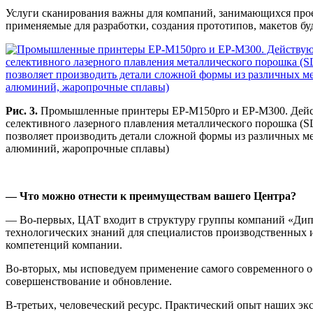
Услуги сканирования важны для компаний, занимающихся прое
применяемые для разработки, создания прототипов, макетов б
Рис. 3.
Промышленные принтеры EP-M150pro и EP-M300. Дейс
селективного лазерного плавления металлического порошка (S
позволяет производить детали сложной формы из различных мет
алюминий, жаропрочные сплавы)
— Что можно отнести к преимуществам вашего Центра?
— Во-первых, ЦАТ входит в структуру группы компаний «Дипо
технологических знаний для специалистов производственных и
компетенций компании.
Во-вторых, мы исповедуем применение самого современного обо
совершенствование и обновление.
В-третьих, человеческий ресурс. Практический опыт наших экс