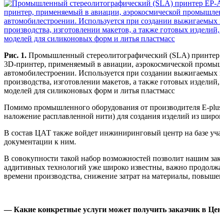
Рис. 1.
Промышленный стереолитографический (SLA) принтер
3D-принтер, применяемый в авиации, аэрокосмической промы
автомобилестроении. Используется при создании выжигаемых 
производства, изготовлении макетов, а также готовых изделий,
моделей для силиконовых форм и литья пластмасс
Помимо промышленного оборудования от производителя E-plu
наложение расплавленной нити) для создания изделий из широ
В состав ЦАТ также войдет инжиниринговый центр на базе уча
документации к ним.
В совокупности такой набор возможностей позволит нашим зак
аддитивных технологий уже широко известны, важно продолж
времени производства, снижение затрат на материалы, повыше
— Какие конкретные услуги может получить заказчик в Це