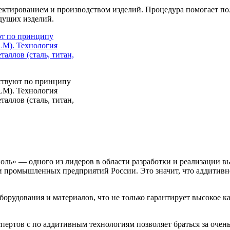
ктированием и производством изделий. Процедура помогает по
удущих изделий.
твуют по принципу
LM). Технология
аллов (сталь, титан,
ль» — одного из лидеров в области разработки и реализации 
 промышленных предприятий России. Это значит, что аддитивно
рудования и материалов, что не только гарантирует высокое ка
пертов с по аддитивным технологиям позволяет браться за очен