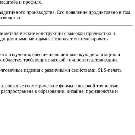
масштаба и профиля.
ддитивного производства. Его появление продиктовано в том
изводства.
ые металлические конструкции с высокой прочностью и
традиционными методами. Позволяет оптимизировать
вого излучения, обеспечивающий высокую детализацию и
х областях, требующих высокой точности и детализации.
олговечные изделия с различными свойствами. SLS-печать
ать сложные геометрические формы с высокой точностью.
распространена в образовании, дизайне, производстве и