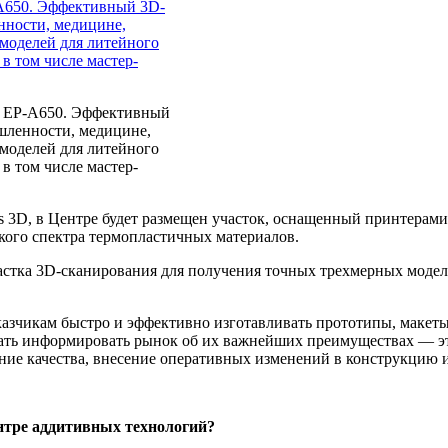
 EP-A650. Эффективный
шленности, медицине,
моделей для литейного
 в том числе мастер-
s 3D, в Центре будет размещен участок, оснащенный принтера
кого спектра термопластичных материалов.
стка 3D-сканирования для получения точных трехмерных моделей
азчикам быстро и эффективно изготавливать прототипы, макеты
ать информировать рынок об их важнейших преимуществах — эт
ние качества, внесение оперативных изменений в конструкцию 
нтре аддитивных технологий?