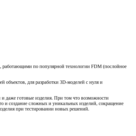
ми, работающими по популярной технологии FDM (послойное
 объектов, для разработки 3D-моделей с нуля и
 и даже готовые изделия. При том что возможности
о и создание сложных и уникальных изделий, сокращение
изделия при тестировании новых решений.