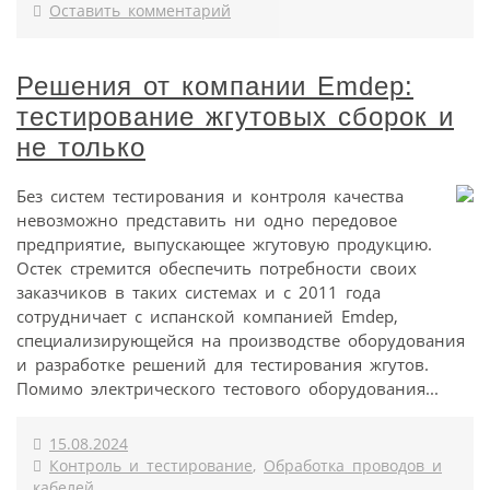
Оставить комментарий
Решения от компании Emdep:
тестирование жгутовых сборок и
не только
Без систем тестирования и контроля качества
невозможно представить ни одно передовое
предприятие, выпускающее жгутовую продукцию.
Остек стремится обеспечить потребности своих
заказчиков в таких системах и с 2011 года
сотрудничает с испанской компанией Emdep,
специализирующейся на производстве оборудования
и разработке решений для тестирования жгутов.
Помимо электрического тестового оборудования...
15.08.2024
Контроль и тестирование
,
Обработка проводов и
кабелей