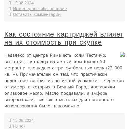
15.08.2024
Инженерное обеспечение
Оставить комментарий
Как состояние картриджей влияет
на их стоимость при скупке
Недалеко от центра Рима есть холм Тестаччо,
высотой с пятнадцатиэтажный дом (около 50
метров) и площадью с три футбольных поля (22 000
кв. м). Примечателен он тем, что практически
полностью состоит из античной упаковки – черепков
от амфор, в которых в Вечный Город доставляли
оливковое масло. Масло продавали, а амфоры
выбрасывали, так как отмыть их для повторного
использования было невозможно.
15.08.2024
Рынок