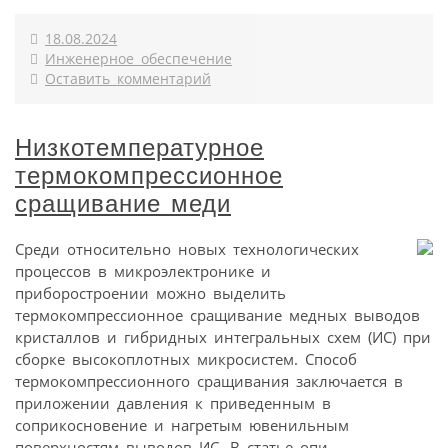
18.08.2024
Инженерное обеспечение
Оставить комментарий
Низкотемпературное
термокомпрессионное
сращивание меди
Среди относительно новых технологических
процессов в микроэлектронике и
приборостроении можно выделить
термокомпрессионное сращивание медных выводов
кристаллов и гибридных интегральных схем (ИС) при
сборке высокоплотных микросистем. Способ
термокомпрессионного сращивания заключается в
приложении давления к приведенным в
соприкосновение и нагретым ювенильным
поверхностям выводов ИС. В статье опи...