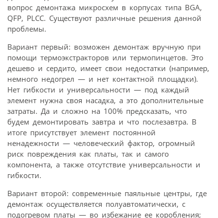
вопрос демонтажа микросхем в корпусах типа BGA,
QFP, PLCC. Существуют различные решения данной
проблемы.
Вариант первый: возможен демонтаж вручную при
помощи термоэкстракторов или термопинцетов. Это
дешево и сердито, имеет свои недостатки (например,
немного недогрел — и нет контактной площадки).
Нет гибкости и универсальности — под каждый
элемент нужна своя насадка, а это дополнительные
затраты. Да и сложно на 100% предсказать, что
будем демонтировать завтра и что послезавтра. В
итоге присутствует элемент постоянной
ненадежности — человеческий фактор, огромный
риск повреждения как платы, так и самого
компонента, а также отсутствие универсальности и
гибкости.
Вариант второй: современные паяльные центры, где
демонтаж осуществляется полуавтоматически, с
подогревом платы — во избежание ее коробления;