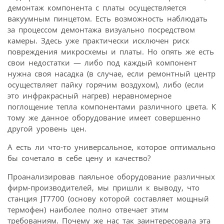
демонтаж компонента с платы осуществляется
вакуумным пинцетом. Есть возможность наблюдать
за процессом демонтажа визуально посредством
камеры. Здесь уже практически исключен риск
повреждения микросхемы и платы. Но опять же есть
свои недостатки — либо под каждый компонент
нужна своя насадка (в случае, если ремонтный центр
осуществляет пайку горячим воздухом), либо (если
это инфракрасный нагрев) неравномерное
поглощение тепла компонентами различного цвета. К
тому же данное оборудование имеет совершенно
другой уровень цен.
А есть ли что-то универсальное, которое оптимально
бы сочетало в себе цену и качество?
Проанализировав паяльное оборудование различных
фирм-производителей, мы пришли к выводу, что
станция JT7700 (основу которой составляет мощный
термофен) наиболее полно отвечает этим
требованиям. Почему же нас так заинтересовала эта