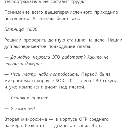
теплоотражатель не составит труда.
Понимание всего вышеперечисленного приходило
постепенно. А сначала было так…
Пятница, 18.30
Решили проверить данную станцию на деле. Нашли
для экспериментов подходящие платы.
—
Да ладно, неужели ЭТО работает? Как-то не
внушает доверия.
—
Неси плату, надо попробовать.
Первой была
микросхема в корпусе SOIC 20 — легко! 30 секунд —
и уже компонент висит над платой.
—
Слишком просто!
—
Усложняем!
Вторая микросхема — в корпусе QFP среднего
размера. Результат — демонтаж занял 45 с.