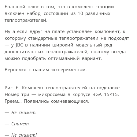
Большой плюс в том, что в комплект станции
включен набор, состоящий из 10 различных
теплоотражателей.
Ну а если вдруг на плате установлен компонент, к
которому стандартные теплоотражатели не подходят
— у JBC в наличии широкий модельный ряд
дополнительных теплоотражателей, поэтому всегда
можно подобрать оптимальный вариант.
Вернемся к нашим экспериментам.
Рис. 6. Комплект теплоотражателей на подставке
Номер три — микросхема в корпусе BGA 15×15.
Греем… Появились сомневающиеся.
—
Не снимет.
—
Снимет.
—
Не снимет!