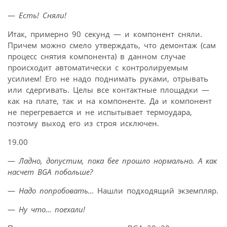
—
Есть! Сняли!
Итак, примерно 90 секунд — и компонент сняли.
Причем можно смело утверждать, что демонтаж (сам
процесс снятия компонента) в данном случае
происходит автоматически с контролируемым
усилием! Его не надо поднимать руками, отрывать
или сдергивать. Целы все контактные площадки —
как на плате, так и на компоненте. Да и компонент
не перегревается и не испытывает термоудара,
поэтому выход его из строя исключен.
19.00
—
Ладно, допустим, пока бее прошло нормально. А как
насчет BGA побольше?
—
Надо попробовать…
Нашли подходящий экземпляр.
—
Ну что… поехали!