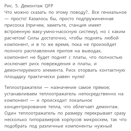
Рис. 5. Демонтаж QFP
Что можно сказать по этому поводу?.. Все гениальное
— просто! Казалось бы, просто подпружиненная
присоска (причем, заметьте, станция имеет
встроенную ваку-умно-насосную систему), но с каким
расчетом! Силы достаточно, чтобы поднять любой
компонент, и в то же время, пока не произойдет
полного расплавления припоя на выводах,
компонент не будет поднят с платы, что полностью
исключает риск повреждения и платы, и
демонтируемого элемента. Риск оторвать контактную
площадку практически равен нулю!
Теплоотражатели — назначение самое прямое;
устанавливаем теплоотражатель непосредственно на
компонент — и происходит локальное
концентрирование тепла, что облегчает демонтаж.
Один теплоотражатель по размеру перекрывает сразу
несколько типоразмеров корпусов микросхем, так что
подобрать под различные компоненты нужный