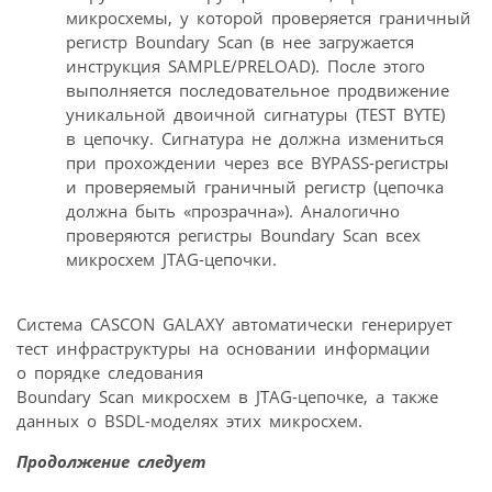
микросхемы, у которой проверяется граничный
регистр Boundary Scan (в нее загружается
инструкция SAMPLE/PRELOAD). После этого
выполняется последовательное продвижение
уникальной двоичной сигнатуры (TEST BYTE)
в цепочку. Сигнатура не должна измениться
при прохождении через все BYPASS-регистры
и проверяемый граничный регистр (цепочка
должна быть «прозрачна»). Аналогично
проверяются регистры Boundary Scan всех
микросхем JTAG-цепочки.
Система CASCON GALAXY автоматически генерирует
тест инфраструктуры на основании информации
о порядке следования
Boundary Scan микросхем в JTAG-цепочке, а также
данных о BSDL-моделях этих микросхем.
Продолжение следует