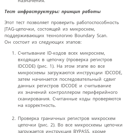
назначения.
Тест инфраструктуры: принцип работы
Этот тест позволяет проверить работоспособность
JTAG-цепочки, состоящей из микросхем,
поддерживающих технологию Boundary Scan.
Он состоит из следующих этапов:
Считывание ID-кодов всех микросхем,
входящих в цепочку (проверка регистров
IDCODE) (рис. 1). На этом этапе во все
микросхемы загружаются инструкции IDCODE,
затем начинается последовательный сдвиг
данных регистров IDCODE и считывание
их значений контроллером периферийного
сканирования. Считанные коды проверяются
на корректность.
Проверка граничных регистров микросхем
цепочки (рис. 2). Во все микросхемы цепочки
загружается инструкция BYPASS, кроме