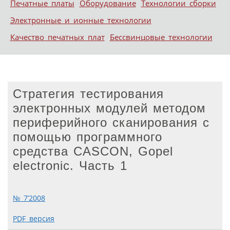
Печатные платы
Оборудование
Технологии сборки
Электронные и ионные технологии
Качество печатных плат
Бессвинцовые технологии
Стратегия тестирования
электронных модулей методом
периферийного сканирования с
помощью программного
средства CASCON, Gopel
electronic. Часть 1
№ 7’2008
PDF версия