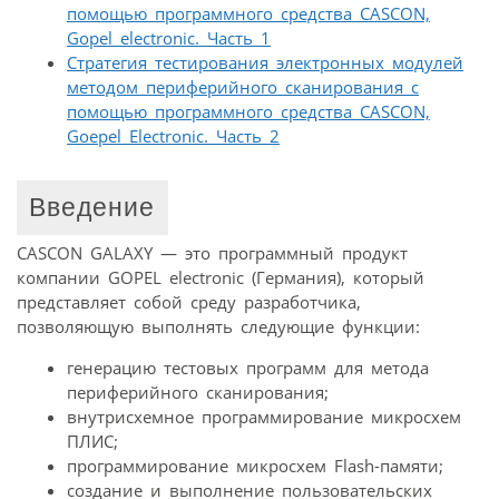
помощью программного средства CASCON,
Gopel electronic. Часть 1
Стратегия тестирования электронных модулей
методом периферийного сканирования с
помощью программного средства CASCON,
Goepel Electronic. Часть 2
Введение
CASCON GALAXY — это программный продукт
компании GOPEL electronic (Германия), который
представляет собой среду разработчика,
позволяющую выполнять следующие функции:
генерацию тестовых программ для метода
периферийного сканирования;
внутрисхемное программирование микросхем
ПЛИС;
программирование микросхем Flash-памяти;
создание и выполнение пользовательских