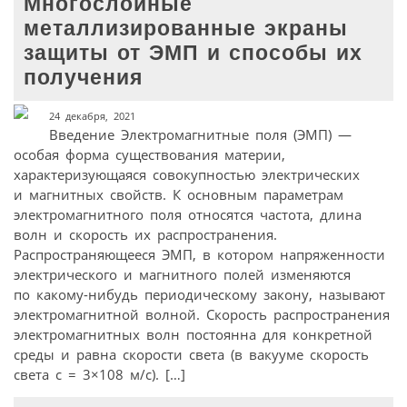
Многослойные
металлизированные экраны
защиты от ЭМП и способы их
получения
24 декабря, 2021
Введение Электромагнитные поля (ЭМП) —
особая форма существования материи,
характеризующаяся совокупностью электрических
и магнитных свойств. К основным параметрам
электромагнитного поля относятся частота, длина
волн и скорость их распространения.
Распространяющееся ЭМП, в котором напряженности
электрического и магнитного полей изменяются
по какому-нибудь периодическому закону, называют
электромагнитной волной. Скорость распространения
электромагнитных волн постоянна для конкретной
среды и равна скорости света (в вакууме скорость
света c = 3×108 м/с). […]