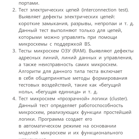
портами.
Тест электрических цепей (interconnection test).
Выявляет дефекты электрических цепей:
короткие замыкания, разрывы, непропаи и т. д.
Данный тест выполняют только для цепей,
которыми можно управлять при помощи
микросхемы с поддержкой BS.
Тесты микросхем ОЗУ (RAM). Выявляют дефекты
адресных линий, линий данных и управления,
а также неисправность самих микросхем.
Алгоритм для данного типа теста включает
в себя общепринятые методы формирования
тестовых воздействий, такие как «бегущий
ноль», «бегущая единица» и т. д.
Тест микросхем «прозрачной» логики (cluster).
Данный тест определяет работоспособность
микросхем, реализующих функции простейшей
логики. Программа создает его
в автоматическом режиме на основании
моделей микросхем и их функционального