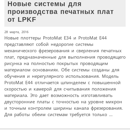
Новые системы для
производства печатных плат
от LPKF
28 марта, 2016
Новые плоттеры ProtoMat E34 и ProtoMat E44
представляют собой недорогие системы
механического фрезерования и сверления печатных
плат, предназначенные для выполнения проводящего
рисунка на полностью покрытых проводящим
материалом основаниях. Обе системы созданы для
обучения и нерегулярного использования. Модель
ProtoMat E44 отличается шпинделем с повышенной
скоростью и камерой для считывания положения
материала. Это дает возможность изготавливать
двусторонние платы с точностью на уровне микрон
и точным контролем ширины канала фрезерования.
Для работы обеим системам требуется только ...