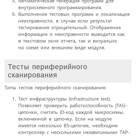
Автоматическая генерация программ для
внутрисхемного программирования.
Выполнение тестовых программ и локализация
неисправности, в случае если результат
тестирования отрицательный. Отображение
информации о неисправности выводится как
в текстовом окне отчета, так и визуально
на схеме или внешнем виде модуля.
Тесты периферийного
сканирования
Типы тестов периферийного сканирования:
Тест инфраструктуры (infrastructure test).
Позволяет проверить работоспособность JTAG-
цепочки, считать ID-код каждой микросхемы,
включенной в цепочку. Если на модуле
имеется несколько BS-цепочек, необходим
контроллер с несколькими независимыми TAP-