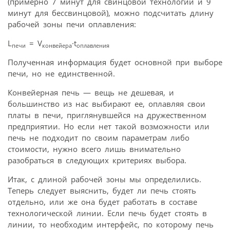
(примерно 7 минут для свинцовой технологии и 9
минут для бессвинцовой), можно подсчитать длину
рабочей зоны печи оплавления:
L
= V
·t
печи
конвейера
оплавления
Полученная информация будет основной при выборе
печи, но не единственной.
Конвейерная печь — вещь не дешевая, и
большинство из нас выбирают ее, оплавляя свои
платы в печи, приглянувшейся на дружественном
предприятии. Но если нет такой возможности или
печь не подходит по своим параметрам либо
стоимости, нужно всего лишь внимательно
разобраться в следующих критериях выбора.
Итак, с длиной рабочей зоны мы определились.
Теперь следует выяснить, будет ли печь стоять
отдельно, или же она будет работать в составе
технологической линии. Если печь будет стоять в
линии, то необходим интерфейс, по которому печь