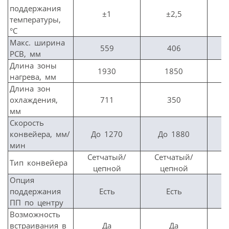
поддержания
±1
±2,5
температуры,
°С
Макс. ширина
559
406
PCB, мм
Длина зоны
1930
1850
нагрева, мм
Длина зон
охлаждения,
711
350
мм
Скорость
конвейера, мм/
До 1270
До 1880
мин
Сетчатый/
Сетчатый/
Тип конвейера
цепной
цепной
Опция
поддержания
Есть
Есть
ПП по центру
Возможность
встраивания в
Да
Да