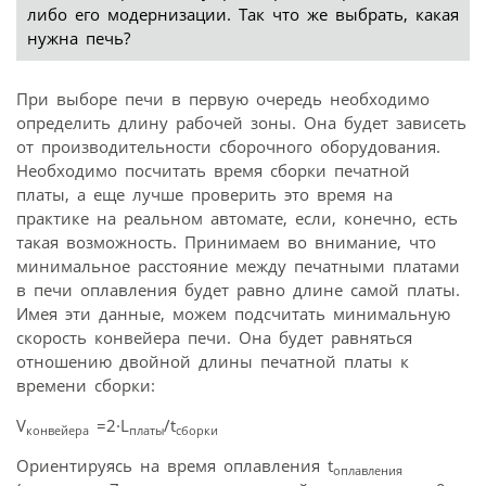
либо его модернизации. Так что же выбрать, какая
нужна печь?
При выборе печи в первую очередь необходимо
определить длину рабочей зоны. Она будет зависеть
от производительности сборочного оборудования.
Необходимо посчитать время сборки печатной
платы, а еще лучше проверить это время на
практике на реальном автомате, если, конечно, есть
такая возможность. Принимаем во внимание, что
минимальное расстояние между печатными платами
в печи оплавления будет равно длине самой платы.
Имея эти данные, можем подсчитать минимальную
скорость конвейера печи. Она будет равняться
отношению двойной длины печатной платы к
времени сборки:
V
=2·L
/t
конвейера
платы
сборки
Ориентируясь на время оплавления t
оплавления