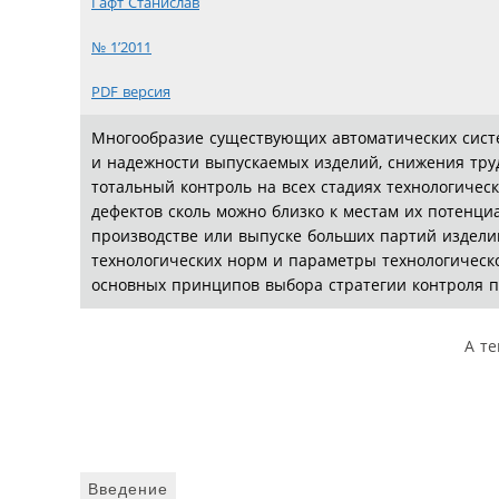
Гафт Станислав
№ 1’2011
PDF версия
Многообразие существующих автоматических систе
и надежности выпускаемых изделий, снижения тру
тотальный контроль на всех стадиях технологичес
дефектов сколь можно близко к местам их потенц
производстве или выпуске больших партий изделий
технологических норм и параметры технологическ
основных принципов выбора стратегии контроля п
А те
Введение