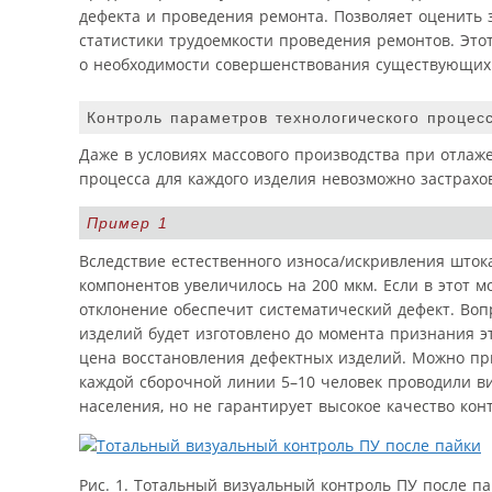
дефекта и проведения ремонта. Позволяет оценить 
статистики трудоемкости проведения ремонтов. Эт
о необходимости совершенствования существующих т
Контроль параметров технологического процес
Даже в условиях массового производства при отлаж
процесса для каждого изделия невозможно застрахов
Пример 1
Вследствие естественного износа/искривления шток
компонентов увеличилось на 200 мкм. Если в этот м
отклонение обеспечит систематический дефект. Вопр
изделий будет изготовлено до момента признания эт
цена восстановления дефектных изделий. Можно при
каждой сборочной линии 5–10 человек проводили ви
населения, но не гарантирует высокое качество ко
Рис. 1. Тотальный визуальный контроль ПУ после п