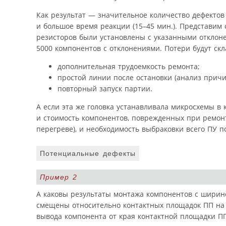
Как результат — значительное количество дефектов
и большое время реакции (15–45 мин.). Представим 
резисторов были установлены с указанными отклоне
5000 компонентов с отклонениями. Потери будут ск
дополнительная трудоемкость ремонта;
простой линии после остановки (анализ причи
повторный запуск партии.
А если эта же головка устанавливала микросхемы в 
и стоимость компонентов, поврежденных при ремон
перегреве), и необходимость выбраковки всего ПУ п
Потенциальные дефекты
Пример 2
А каковы результаты монтажа компонентов с ширино
смещены относительно контактных площадок ПП на 
вывода компонента от края контактной площадки ПП 