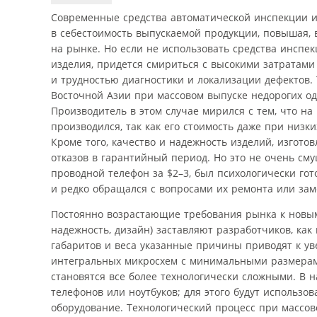
Современные средства автоматической инспекции и 
в себестоимость выпускаемой продукции, повышая, 
на рынке. Но если не использовать средства инспек
изделия, придется смириться с высокими затратами
и трудностью диагностики и локализации дефектов.
Восточной Азии при массовом выпуске недорогих од
Производитель в этом случае мирился с тем, что на
производился, так как его стоимость даже при низ
Кроме того, качество и надежность изделий, изгото
отказов в гарантийный период. Но это не очень сму
проводной телефон за $2–3, был психологически гот
и редко обращался с вопросами их ремонта или зам
Постоянно возрастающие требования рынка к новым
надежность, дизайн) заставляют разработчиков, ка
габаритов и веса указанные причины приводят к у
интегральных микросхем с минимальными размерами
становятся все более технологически сложными. В 
телефонов или ноутбуков; для этого будут использ
оборудование. Технологический процесс при массов