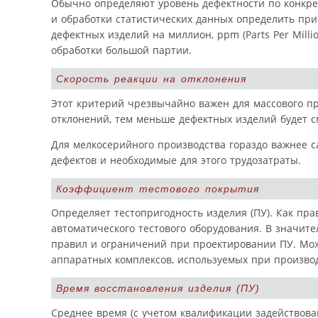
Обычно определяют уровень дефектности по конкре
и обработки статистических данных определить при
дефектных изделий на миллион, ppm (Parts Per Mill
обработки большой партии.
Скорость реакции на отклонения
Этот критерий чрезвычайно важен для массового пр
отклонений, тем меньше дефектных изделий будет с
Для мелкосерийного производства гораздо важнее с
дефектов и необходимые для этого трудозатраты.
Коэффициент тестового покрытия
Определяет тестопригодность изделия (ПУ). Как пр
автоматического тестового оборудования. В значит
правил и ограничений при проектировании ПУ. Мо
аппаратных комплексов, используемых при производ
Время восстановления изделия (ПУ)
Среднее время (с учетом квалификации задействова