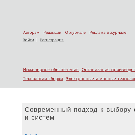
Авторам
Редакция
О журнале
Реклама в журнале
Войти
|
Регистрация
Skip to content
Инженерное обеспечение
Организация производс
Меню
Технологии сборки
Электронные и ионные техноло
Современный подход к выбору с
и систем