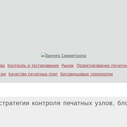
тва
Контроль и тестирование
Рынок
Проектирование печатн
гии
Качество печатных плат
Бессвинцовые технологии
тратегии контроля печатных узлов, бл