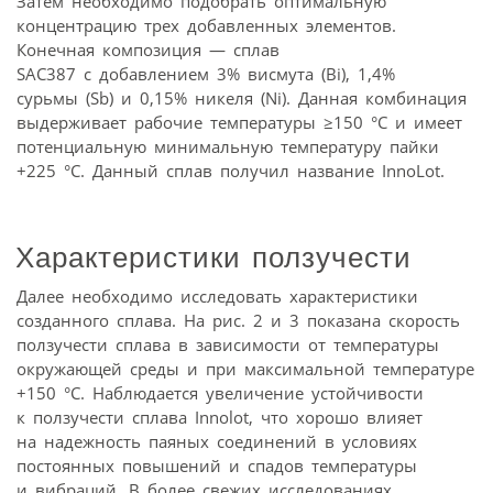
Затем необходимо подобрать оптимальную
концентрацию трех добавленных элементов.
Конечная композиция — сплав
SAC387 с добавлением 3% висмута (Bi), 1,4%
сурьмы (Sb) и 0,15% никеля (Ni). Данная комбинация
выдерживает рабочие температуры ≥150 °C и имеет
потенциальную минимальную температуру пайки
+225 °C. Данный сплав получил название InnoLot.
Характеристики ползучести
Далее необходимо исследовать характеристики
созданного сплава. На рис. 2 и 3 показана скорость
ползучести сплава в зависимости от температуры
окружающей среды и при максимальной температуре
+150 °C. Наблюдается увеличение устойчивости
к ползучести сплава Innolot, что хорошо влияет
на надежность паяных соединений в условиях
постоянных повышений и спадов температуры
и вибраций. В более свежих исследованиях