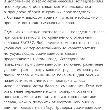
В дополнение к термомеханическим исследованиям
необходимо, чтобы сплав мог использоваться
в процессах сборки в крупных производствах
с большим выходом годных, то есть необходимо
провести контроль паяемости сплава.
Один из ключевых показателей — поведение сплава
при смачиваемости по сравнению с основным
сплавом SAC387. Добавление компонентов сплава,
улучшающих термомеханические характеристики,
но ухудшающих смачиваемость сплава,
представляется шагом назад. Исследование
поведения при смачиваемости включало различные
условия: разные окружающие среды, температуры
пайки сплава и финишные покрытия. Для оценки
паяемости компонентов и проверки флюса
использовался метод баланса смачивания. Если все
остальные переменные для проверки оставить
постоянными и изменять только характеристики
сплава, можно получить относительную оценку
влияния сплава на пайку. Проверка смачиваемости