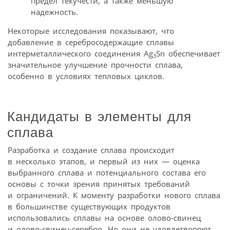
предел текучести, а также меньшую
надежность.
Некоторые исследования показывают, что
добавление в серебросодержащие сплавы
интерметаллического соединения Ag
Sn обеспечивает
3
значительное улучшение прочности сплава,
особенно в условиях тепловых циклов.
Кандидаты в элементы для
сплава
Разработка и создание сплава происходит
в несколько этапов, и первый из них — оценка
выбранного сплава и потенциального состава его
основы с точки зрения принятых требований
и ограничений. К моменту разработки нового сплава
в большинстве существующих продуктов
использовались сплавы на основе олово‑свинец
и олово‑свинец-серебро. Но они не удовлетворяют