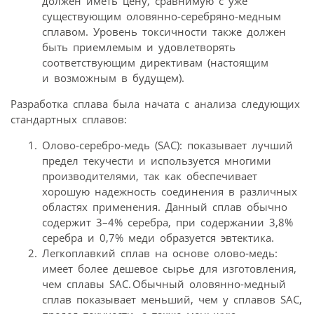
должен иметь цену, сравнимую с уже
существующим оловянно-серебряно-медным
сплавом. Уровень токсичности также должен
быть приемлемым и удовлетворять
соответствующим директивам (настоящим
и возможным в будущем).
Разработка сплава была начата с анализа следующих
стандартных сплавов:
Олово‑серебро-медь (SAC): показывает лучший
предел текучести и используется многими
производителями, так как обеспечивает
хорошую надежность соединения в различных
областях применения. Данный сплав обычно
содержит 3–4% серебра, при содержании 3,8%
серебра и 0,7% меди образуется эвтектика.
Легкоплавкий сплав на основе олово‑медь:
имеет более дешевое сырье для изготовления,
чем сплавы SAC. Обычный оловянно-медный
сплав показывает меньший, чем у сплавов SAC,