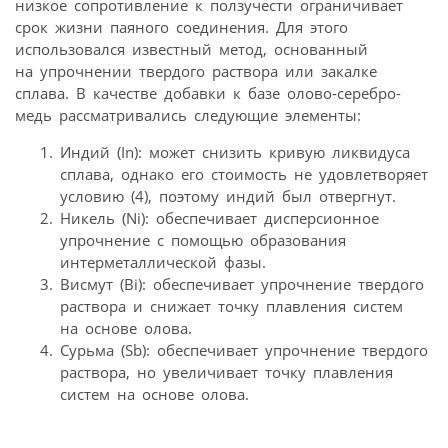
низкое сопротивление к ползучести ограничивает
срок жизни паяного соединения. Для этого
использовался известный метод, основанный
на упрочнении твердого раствора или закалке
сплава. В качестве добавки к базе олово‑серебро-
медь рассматривались следующие элементы:
Индий (In): может снизить кривую ликвидуса
сплава, однако его стоимость не удовлетворяет
условию (4), поэтому индий был отвергнут.
Никель (Ni): обеспечивает дисперсионное
упрочнение с помощью образования
интерметаллической фазы.
Висмут (Bi): обеспечивает упрочнение твердого
раствора и снижает точку плавления систем
на основе олова.
Сурьма (Sb): обеспечивает упрочнение твердого
раствора, но увеличивает точку плавления
систем на основе олова.