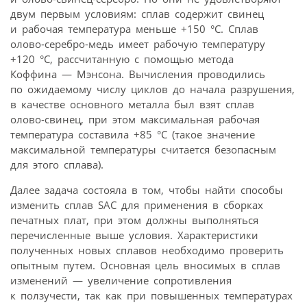
двум первым условиям: сплав содержит свинец
и рабочая температура меньше +150 °C. Сплав
олово‑серебро-медь имеет рабочую температуру
+120 °C, рассчитанную с помощью метода
Коффина — Мэнсона. Вычисления проводились
по ожидаемому числу циклов до начала разрушения,
в качестве основного металла был взят сплав
олово‑свинец, при этом максимальная рабочая
температура составила +85 °C (такое значение
максимальной температуры считается безопасным
для этого сплава).
Далее задача состояла в том, чтобы найти способы
изменить сплав SAC для применения в сборках
печатных плат, при этом должны выполняться
перечисленные выше условия. Характеристики
полученных новых сплавов необходимо проверить
опытным путем. Основная цель вносимых в сплав
изменений — увеличение сопротивления
к ползучести, так как при повышенных температурах