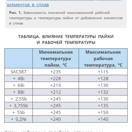
Рис. 1.
Зависимость значений максимальной рабочей
температуры и температуры пайки от добавления элементов
в сплав
ТАБЛИЦА.
ВЛИЯНИЕ ТЕМПЕРАТУРЫ ПАЙКИ
И РАБОЧЕЙ ТЕМПЕРАТУРЫ
Минимальная
Максимальная
температура
рабочая
пайки, °С
температура, °С
SAC387
+235
+115
+ 4Bi
+228
+128
+ 6Bi
+219
+130
+ 8Bi
+212
+132
+ 2,5Sb
+245
+130
+ 3,75Sb
+245
+135
+ 5Sb
+245
+150
+ 0,2Ni
+240
+140