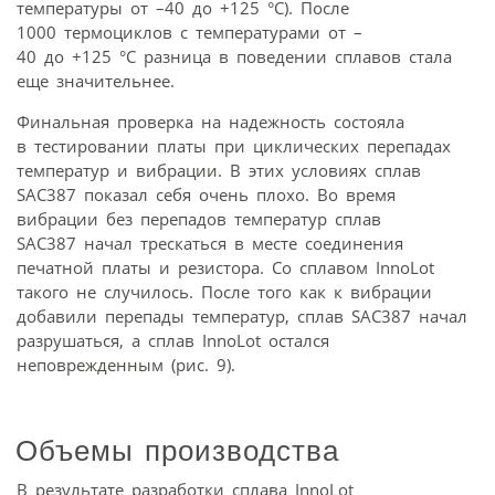
температуры от –40 до +125 °C). После
1000 термоциклов с температурами от –
40 до +125 °C разница в поведении сплавов стала
еще значительнее.
Финальная проверка на надежность состояла
в тестировании платы при циклических перепадах
температур и вибрации. В этих условиях сплав
SAC387 показал себя очень плохо. Во время
вибрации без перепадов температур сплав
SAC387 начал трескаться в месте соединения
печатной платы и резистора. Со сплавом InnoLot
такого не случилось. После того как к вибрации
добавили перепады температур, сплав SAC387 начал
разрушаться, а сплав InnoLot остался
неповрежденным (рис. 9).
Объемы производства
В результате разработки сплава InnoLot