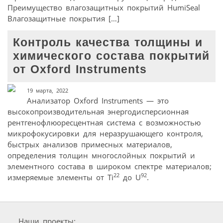
Преимущество влагозащитных покрытий HumiSeal
Влагозащитные покрытия […]
Контроль качества толщины и
химического состава покрытий
от Oxford Instruments
19 марта, 2022
Анализатор Oxford Instruments — это
высокопроизводительная энергодисперсионная
рентгенофлюоресцентная система с возможностью
микрофокусировки для неразрушающего контроля,
быстрых анализов примесных материалов,
определения толщин многослойных покрытий и
элементного состава в широком спектре материалов;
22
92
измеряемые элементы от Ti
до U
.
Наши проекты: