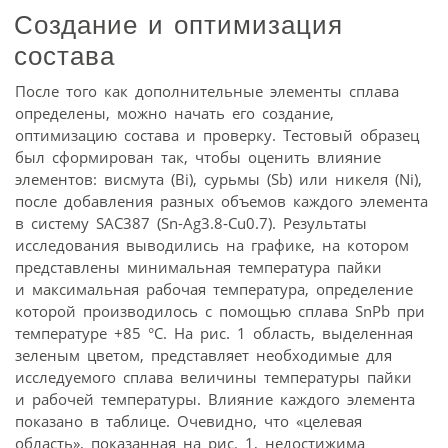
Создание и оптимизация
состава
После того как дополнительные элементы сплава
определены, можно начать его создание,
оптимизацию состава и проверку. Тестовый образец
был сформирован так, чтобы оценить влияние
элементов: висмута (Bi), сурьмы (Sb) или никеля (Ni),
после добавления разных объемов каждого элемента
в систему SAC387 (Sn-Ag3.8‑Cu0.7). Результаты
исследования выводились на графике, на котором
представлены минимальная температура пайки
и максимальная рабочая температура, определение
которой производилось с помощью сплава SnPb при
температуре +85 °C. На рис. 1 область, выделенная
зеленым цветом, представляет необходимые для
исследуемого сплава величины температуры пайки
и рабочей температуры. Влияние каждого элемента
показано в таблице. Очевидно, что «целевая
область», показанная на рис. 1, недостижима