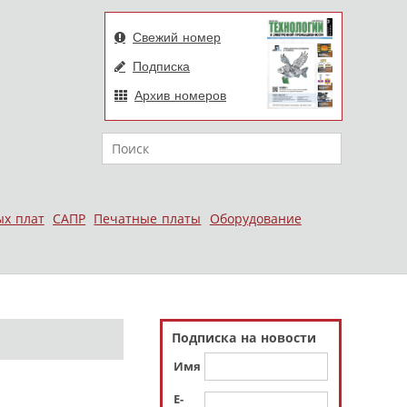
Свежий номер
Подписка
Архив номеров
Поиск
ых плат
САПР
Печатные платы
Оборудование
Подписка на новости
Имя
E-