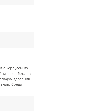
й с корпусом из
был разработан в
епадом давления.
вания. Среди