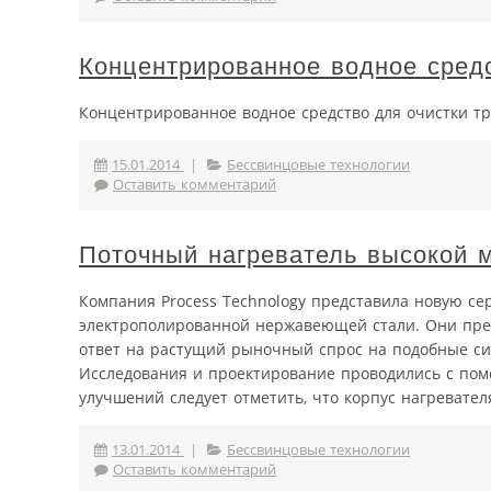
Концентрированное водное сред
Концентрированное водное средство для очистки т
15.01.2014
|
Бессвинцовые технологии
Оставить комментарий
Поточный нагреватель высокой м
Компания Process Technology представила новую сер
электрополированной нержавеющей стали. Они пред
ответ на растущий рыночный спрос на подобные си
Исследования и проектирование проводились с по
улучшений следует отметить, что корпус нагревател
13.01.2014
|
Бессвинцовые технологии
Оставить комментарий