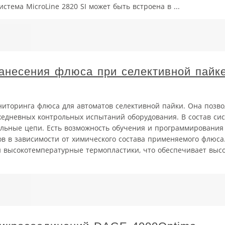
тема MicroLine 2820 SI может быть встроена в ...
анесения флюса при селективной пайке
ниторинга флюса для автоматов селективной пайки. Она позв
жедневных контрольных испытаний оборудования. В состав си
льные цепи. Есть возможность обучения и программирования
 в зависимости от химического состава применяемого флюса
 высокотемпературные термопластики, что обеспечивает высо