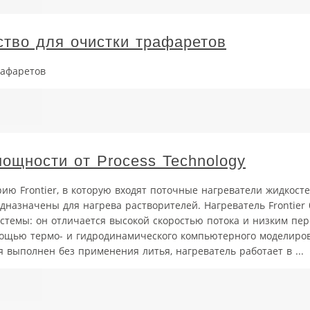
ство для очистки трафаретов
рафаретов
ощности от Process Technology
ию Frontier, в которую входят поточные нагреватели жидкосте
назначены для нагрева растворителей. Нагреватель Frontier 
стемы: он отличается высокой скоростью потока и низким пер
мощью термо- и гидродинамического компьютерного моделиро
я выполнен без применения литья, нагреватель работает в ...