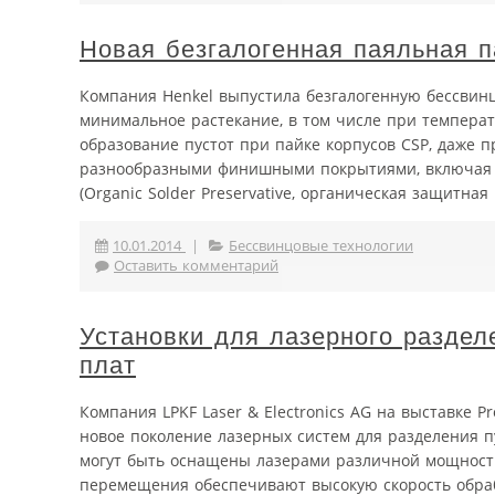
Новая безгалогенная паяльная п
Компания Henkel выпустила безгалогенную бессвинцо
минимальное растекание, в том числе при температ
образование пустот при пайке корпусов CSP, даже 
разнообразными финишными покрытиями, включая п
(Organic Solder Preservative, органическая защитная 
10.01.2014
|
Бессвинцовые технологии
Оставить комментарий
Установки для лазерного раздел
плат
Компания LPKF Laser & Electronics AG на выставке 
новое поколение лазерных систем для разделения пу
могут быть оснащены лазерами различной мощност
перемещения обеспечивают высокую скорость обраб