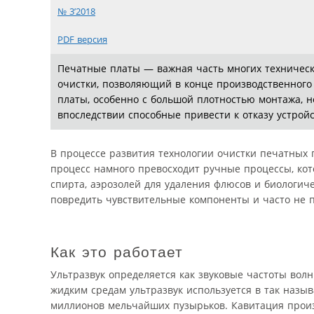
№ 3’2018
PDF версия
Печатные платы — важная часть многих техническ
очистки, позволяющий в конце производственного 
платы, особенно с большой плотностью монтажа, 
впоследствии способные привести к отказу устройс
В процессе развития технологии очистки печатных 
процесс намного превосходит ручные процессы, ко
спирта, аэрозолей для удаления флюсов и биологич
повредить чувствительные компоненты и часто не 
Как это работает
Ультразвук определяется как звуковые частоты вол
жидким средам ультразвук используется в так наз
миллионов мельчайших пузырьков. Кавитация произ