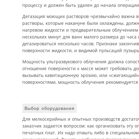
процессу и должен быть удален до начала операции
Дегазация моющих растворов чрезвычайно важна в 
растворы, которые накануне были охлаждены, долж
нагревом жидкости и предварительным облучением в
нескольких минут для ванн малого размера до часа
дегазироваться несколько часов. Признаки законч
поверхности жидкости, и видимой пульсаций пузырь
Мощность ультразвукового облучения должна сопос
отношение поверхности к массе может требовать д
вызывать кавитационную эрозию, или «сжигающий» 
поверхностями, мощность облучения рекомендуется
Выбор оборудования
Для мелкосерийных и опытных производств достаточ
заказчик задается вопросом: как организовать эту
печатных плат. Их надо отмыть либо в специальном