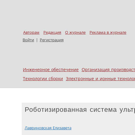
Авторам
Редакция
О журнале
Реклама в журнале
Войти
|
Регистрация
Skip to content
Инженерное обеспечение
Организация производс
Меню
Технологии сборки
Электронные и ионные техноло
Роботизированная система уль
Лавриновская Елизавета