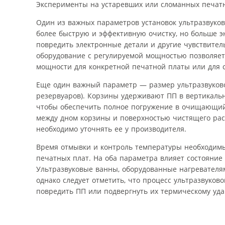
Эксперименты на устаревших или сломанных печатн
Один из важных параметров установок ультразвуко
более быструю и эффективную очистку, но больше 
повредить электронные детали и другие чувствите
оборудование с регулируемой мощностью позволяет
мощности для конкретной печатной платы или для 
Еще один важный параметр — размер ультразвуково
резервуаров). Корзины удерживают ПП в вертикаль
чтобы обеспечить полное погружение в очищающий 
между дном корзины и поверхностью чистящего раст
необходимо уточнять ее у производителя.
Время отмывки и контроль температуры необходимы
печатных плат. На оба параметра влияет состояни
Ультразвуковые ванны, оборудованные нагревателя
однако следует отметить, что процесс ультразвуков
повредить ПП или подвергнуть их термическому уда