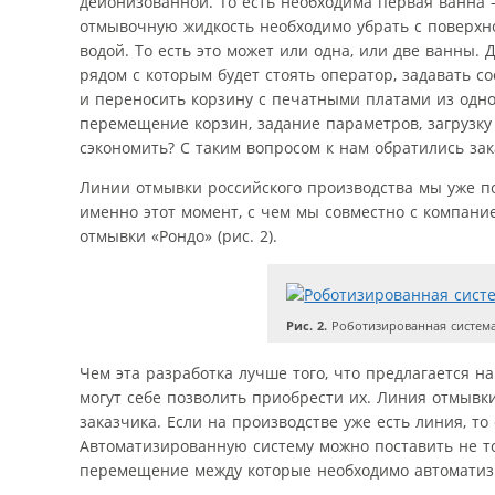
деионизованной. То есть необходима первая ванна 
отмывочную жидкость необходимо убрать с поверхно
водой. То есть это может или одна, или две ванны.
рядом с которым будет стоять оператор, задавать с
и переносить корзину с печатными платами из одно
перемещение корзин, задание параметров, загрузку
сэкономить? С таким вопросом к нам обратились зак
Линии отмывки российского производства мы уже по
именно этот момент, с чем мы совместно с компани
отмывки «Рондо» (рис. 2).
Рис. 2.
Роботизированная система
Чем эта разработка лучше того, что предлагается 
могут себе позволить приобрести их. Линия отмывки
заказчика. Если на производстве уже есть линия, т
Автоматизированную систему можно поставить не то
перемещение между которые необходимо автоматизир