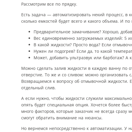
Рассмотрим все по прядку.
Есть задача — автоматизировать некий процесс, в к
сколько емкостей будет всего и какого объема. И п
Предварительное замачивание? Хорошо, добав
Вес единовременно загружаемых изделий: 5 ил
В какой жидкости? Просто вода? Если отмывоч
Нужен ли подогрев? Если да, то какой темпера
Может, добавить ультразвук или барботаж? А 
Можно сделать залив жидкости в каждую ванну по о
отверстие. То же и со сливом: можно организовать с
Возвращаемся к вопросу об отмывочной жидкости. 
отдельный слив.
А если нужно, чтобы жидкости служили максимально
опять будет специальная опция. Хочется более быст
много факторов, которые заказчик не всегда сразу 
смогут обратить внимание на нюансы.
Но вернемся непосредственно к автоматизации. У н