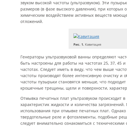
звуком высокой частоты (ультразвуком). Эти пузырь
размеров (в фазе высокого давления), при которых 
химическим воздействием активных веществ моющей
отложений.
Рис. 1.
Кавитация
Генераторы ультразвуковой ванны определяют часто
быть настроены для работы на частотах 25, 37, 45 
частотах. Следует иметь в виду, что чем выше част
частоты производят более интенсивную очистку и о
частоты пузырьки становятся меньше, что подходит
крошечные трещины, щели и поверхности, характер
Отмывка печатных плат ультразвуком происходит в
характеристик жидкости и количества загрязнений.
использования при отмывке печатных плат. Однако 
твердотельные реле и фотоэлементы, подобные реше
следует внимательно ознакомиться с техническими 