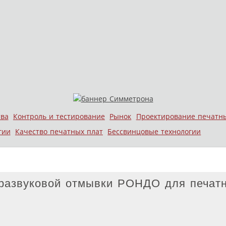
тва
Контроль и тестирование
Рынок
Проектирование печатн
гии
Качество печатных плат
Бессвинцовые технологии
тразвуковой отмывки РОНДО для печат