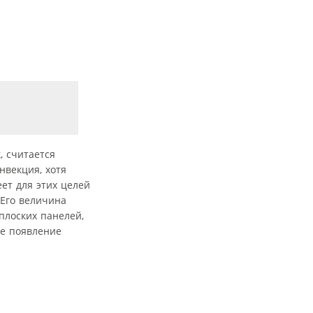
, считается
векция, хотя
ет для этих целей
 Его величина
плоских панелей,
ье появление