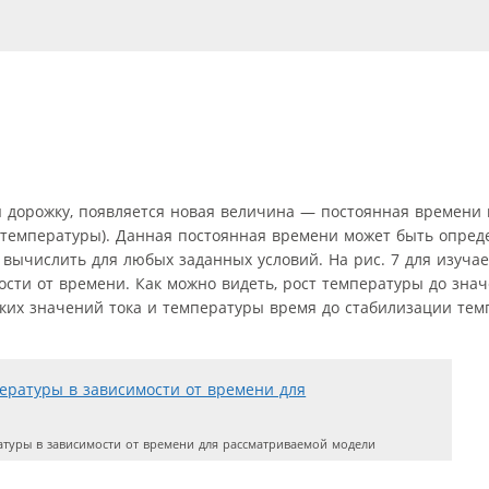
я дорожку, появляется новая величина — постоянная времени н
й температуры). Данная постоянная времени может быть опре
 вычислить для любых заданных условий. На рис. 7 для изуча
сти от времени. Как можно видеть, рост температуры до знач
оких значений тока и температуры время до стабилизации те
туры в зависимости от времени для рассматриваемой модели