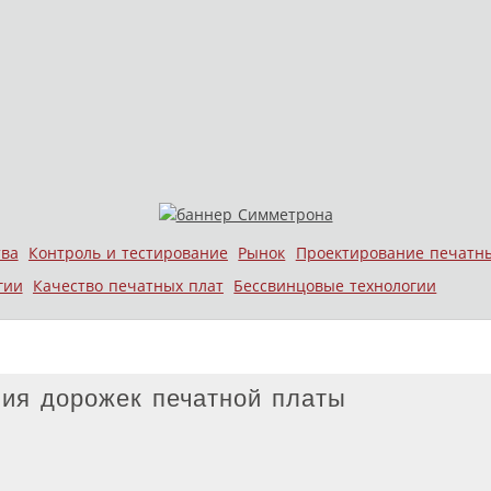
тва
Контроль и тестирование
Рынок
Проектирование печатн
гии
Качество печатных плат
Бессвинцовые технологии
ния дорожек печатной платы