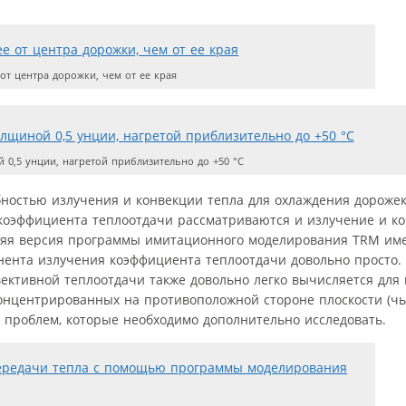
от центра дорожки, чем от ее края
0,5 унции, нагретой приблизительно до +50 °C
бностью излучения и конвекции тепла для охлаждения дорожек
оэффициента теплоотдачи рассматриваются и излучение и кон
няя версия программы имитационного моделирования TRM име
онента излучения коэффициента теплоотдачи довольно просто.
ективной теплоотдачи также довольно легко вычисляется для 
концентрированных на противоположной стороне плоскости (ч
з проблем, которые необходимо дополнительно исследовать.