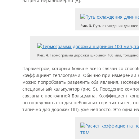
нагрета неравномерно [5].
Рис. 3.
Путь охлаждения длиннее 
Рис. 4.
Термограмма дорожки шириной 100 мил, толщиной 
Параметром, который больше всего связан со спосо
коэффициент теплоотдачи. Обычно при измерении к
можно попробовать разделить оба явления. Послед
специальный калькулятор (рис. 5). Поведение комп
связана с постоянной Больцмана. Коэффициент конв
но определить его для небольших горячих пятен, с
типично для дорожек ПП), уже непросто. Это одна и