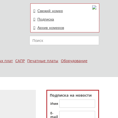
Свежий номер
Подписка
Архив номеров
Поиск
ых плат
САПР
Печатные платы
Оборудование
Подписка на новости
Имя
E-
mail