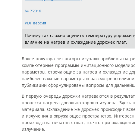
№ 7’2016
PDF версия
Почему так сложно оценить температуру дорожки 
влияние на нагрев и охлаждение дорожек плат.
Более полутора лет авторы изучали проблемы нагре
компьютерные программы имитационного моделиров
параметры, отвечающие за нагрев и охлаждение дор
наиболее важные параметры и рассмотрено влияние
публикации сформулированы вопросы для дальнейш
В первую очередь дорожки нагреваются в результа
процесса нагрева довольно хорошо изучена. Здесь
материала. Охлаждение же дорожек происходит всле
и излучения в окружающее пространство. Интересны
производства печатных плат, то, что при охлажден
излучение.