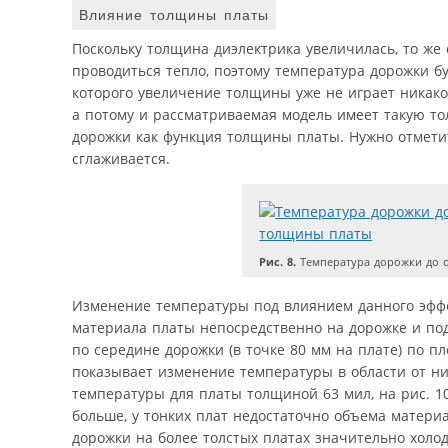
Влияние толщины платы
Поскольку толщина диэлектрика увеличилась, то же
проводиться тепло, поэтому температура дорожки бу
которого увеличение толщины уже не играет никак
а потому и рассматриваемая модель имеет такую то
дорожки как функция толщины платы. Нужно отметит
сглаживается.
Рис. 8.
Температура дорожки до 
Изменение температуры под влиянием данного эффек
материала платы непосредственно на дорожке и под 
по середине дорожки (в точке 80 мм на плате) по п
показывает изменение температуры в области от ни
температуры для платы толщиной 63 мил, на рис. 1
больше, у тонких плат недостаточно объема материа
дорожки на более толстых платах значительно холод