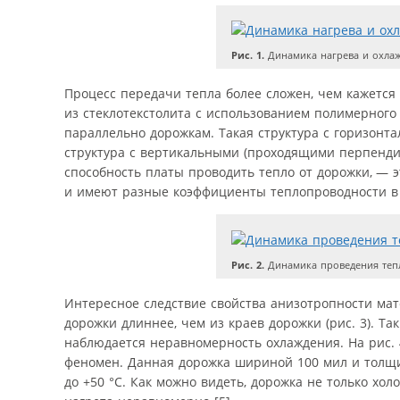
Рис. 1.
Динамика нагрева и охлаж
Процесс передачи тепла более сложен, чем кажется 
из стеклотекстолита с использованием полимерног
параллельно дорожкам. Такая структура с горизонт
структура с вертикальными (проходящими перпенди
способность платы проводить тепло от дорожки, —
и имеют разные коэффициенты теплопроводности в д
Рис. 2.
Динамика проведения теп
Интересное следствие свойства анизотропности мат
дорожки длиннее, чем из краев дорожки (рис. 3). Т
наблюдается неравномерность охлаждения. На рис.
феномен. Данная дорожка шириной 100 мил и толщин
до +50 °C. Как можно видеть, дорожка не только хо