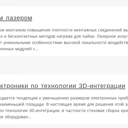
м лазером
ным монтажом повышение плотности монтажных соединений в
и бесконтактных методов нагрева для пайки. Лазерное излуч
т уникальными особенностями высокой локальности воздейств
онных модулей с...
ктроники по технологии 3D-интеграции
юдается тенденция к уменьшению размеров электронных приб
наименьшей площади. В настоящее время для решения этой з
 технологии 3D-интеграции, в частности стековая сборка кри
е оборудован...