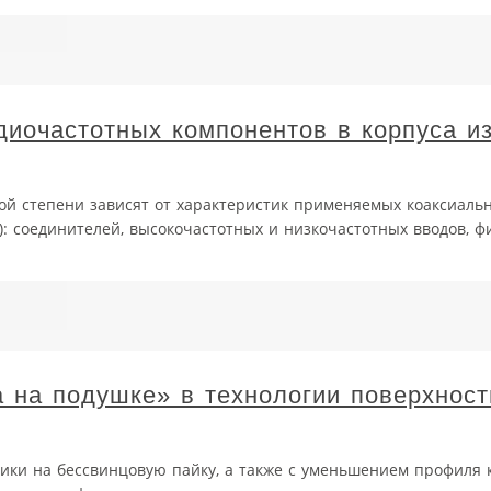
иочастотных компонентов в корпуса и
й степени зависят от характеристик применяемых коаксиаль
: соединителей, высокочастотных и низкочастотных вводов, ф
 на подушке» в технологии поверхност
ники на бессвинцовую пайку, а также с уменьшением профиля 