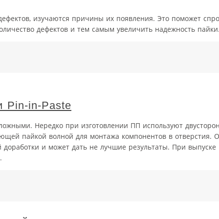
дефектов, изучаются причины их появления. Это поможет спр
оличество дефектов и тем самым увеличить надежность пайки
 Pin-in-Paste
сложными. Нередко при изготовлении ПП используют двустор
ющей пайкой волной для монтажа компонентов в отверстия. О
й доработки и может дать не лучшие результаты. При выпуск
.