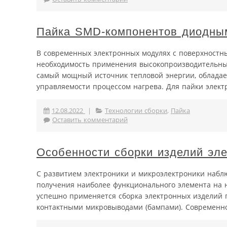
Пайка SMD-­компонентов диодны
В современных электронных модулях с поверхност
необходимость применения высокопроизводительных 
самый мощный источник тепловой энергии, обладае
управляемости процессом нагрева. Для пайки электр
12.08.2022
|
Технологии сборки
,
Пайка
Оставить комментарий
Особенности сборки изделий эле
С развитием электроники и микроэлектроники набл
получения наиболее функционального элемента на 
успешно применяется сборка электронных изделий по
контактными микровыводами (бампами). Современно