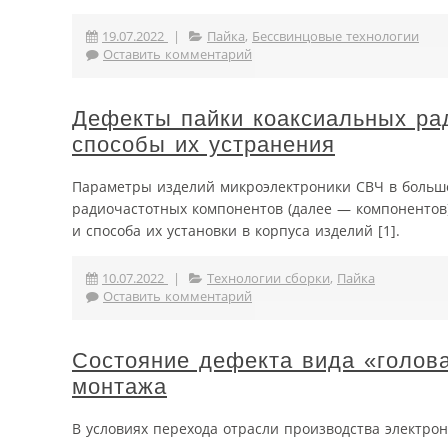
19.07.2022
|
Пайка
,
Бессвинцовые технологии
Оставить комментарий
Дефекты пайки коаксиальных рад
способы их устранения
Параметры изделий микроэлектроники СВЧ в большо
радиочастотных компонентов (далее — компонентов)
и способа их установки в корпуса изделий [1].
10.07.2022
|
Технологии сборки
,
Пайка
Оставить комментарий
Состояние дефекта вида «голова
монтажа
В условиях перехода отрасли производства электро