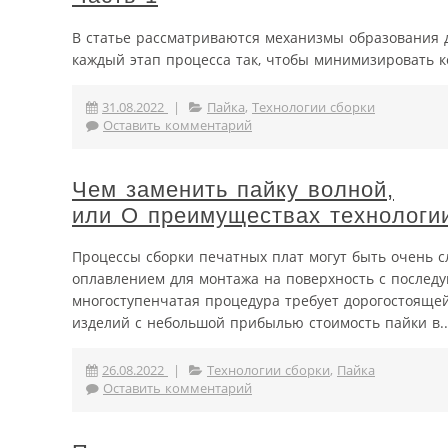
В статье рассматриваются механизмы образования 
каждый этап процесса так, чтобы минимизировать к
31.08.2022
|
Пайка
,
Технологии сборки
Оставить комментарий
Чем заменить пайку волной,
или О преимуществах технологии
Процессы сборки печатных плат могут быть очень 
оплавлением для монтажа на поверхность с последу
многоступенчатая процедура требует дорогостояще
изделий с небольшой прибылью стоимость пайки в..
26.08.2022
|
Технологии сборки
,
Пайка
Оставить комментарий