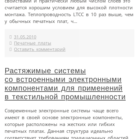
свойствами и практически любым числом слоев это
считается хорошим условием для высокой плотности
монтажа. Теплопроводность LTCC в 10 раз выше, чем
у обычных печатных плат, ч...
31.05.2010
Печатные платы
Оставить комментарий
Растяжимые системы
со встроенными электронными
компонентами для применений
в текстильной промышленности
Современные электронные системы чаще всего
имеют в своей основе электронные компоненты,
которые расположены на жестких или гибких
печатных платах. Данная структура идеально
соответствует требованиям традиционных областей