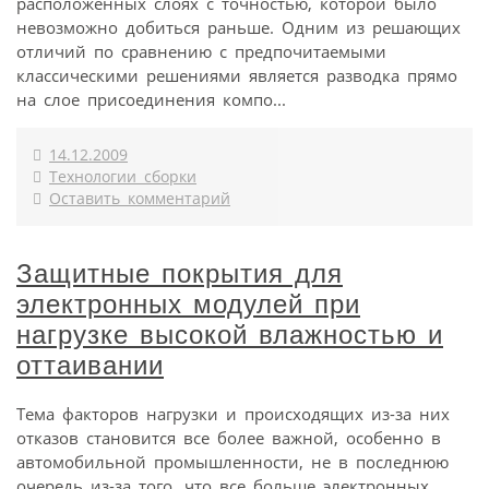
расположенных слоях с точностью, которой было
невозможно добиться раньше. Одним из решающих
отличий по сравнению с предпочитаемыми
классическими решениями является разводка прямо
на слое присоединения компо...
14.12.2009
Технологии сборки
Оставить комментарий
Защитные покрытия для
электронных модулей при
нагрузке высокой влажностью и
оттаивании
Тема факторов нагрузки и происходящих из-за них
отказов становится все более важной, особенно в
автомобильной промышленности, не в последнюю
очередь из-за того, что все больше электронных