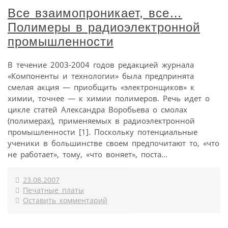
Все взаимопроникает, все…
Полимеры в радиоэлектронной
промышленности
В течение 2003-2004 годов редакцией журнала
«Компоненты и технологии» была предпринята
смелая акция — приобщить «электронщиков» к
химии, точнее — к химии полимеров. Речь идет о
цикле статей Александра Воробьева о смолах
(полимерах), применяемых в радиоэлектронной
промышленности [1]. Поскольку потенциальные
ученики в большинстве своем предпочитают то, «что
не работает», тому, «что воняет», поста...
23.08.2007
Печатные платы
Оставить комментарий