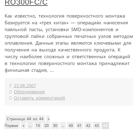
RO300FC/C
Как известно, технология поверхностного монтажа
базируется на «трех китах» — операциях нанесения
паяльной пасты, установки SMD-компонентов и
групповой пайки собранных печатных узлов методом
оплавления. Данные этапы являются ключевыми для
получения на выходе качественного продукта. К
числу наиболее сложных и ответственных операций
в технологии поверхностного монтажа принадлежит
финишная стадия, ...
23.08.2007
Оборудование
Оставить комментарий
Страница 44 из 44
«
Первая
«
...
10
20
30
...
40
41
42
43
44